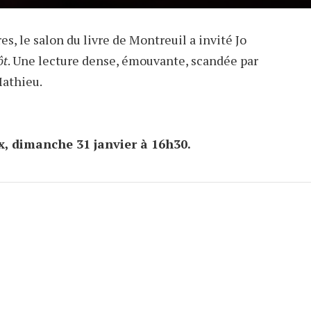
s, le salon du livre de Montreuil a invité Jo
ôt
. Une lecture dense, émouvante, scandée par
 Mathieu.
x, dimanche 31 janvier à 16h30.