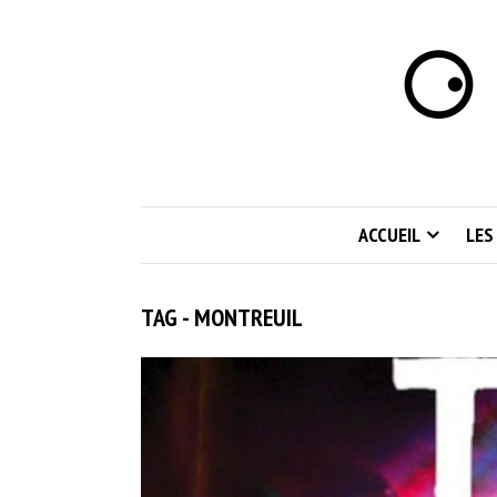
⚆ 
ACCUEIL
LES
TAG - MONTREUIL