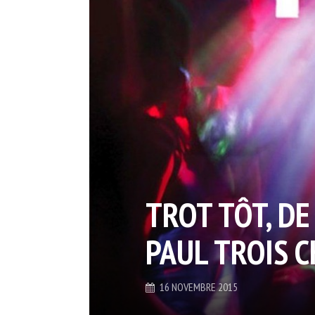
TROT TÔT, DE
PAUL TROIS 
16 NOVEMBRE 2015