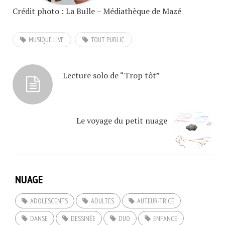
Crédit photo : La Bulle – Médiathèque de Mazé
MUSIQUE LIVE
TOUT PUBLIC
Lecture solo de “Trop tôt”
Le voyage du petit nuage
NUAGE
ADOLESCENTS
ADULTES
AUTEUR·TRICE
DANSE
DESSINÉE
DUO
ENFANCE