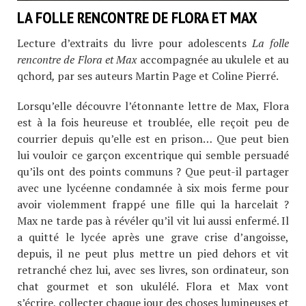
LA FOLLE RENCONTRE DE FLORA ET MAX
Lecture d’extraits du livre pour adolescents
La folle
rencontre de Flora et Max
accompagnée au ukulele et au
qchord
,
par ses auteurs Martin Page et Coline Pierré.
Lorsqu’elle découvre l’étonnante lettre de Max, Flora
est à la fois heureuse et troublée, elle reçoit peu de
courrier depuis qu’elle est en prison… Que peut bien
lui vouloir ce garçon excentrique qui semble persuadé
qu’ils ont des points communs ? Que peut-il partager
avec une lycéenne condamnée à six mois ferme pour
avoir violemment frappé une fille qui la harcelait ?
Max ne tarde pas à révéler qu’il vit lui aussi enfermé. Il
a quitté le lycée après une grave crise d’angoisse,
depuis, il ne peut plus mettre un pied dehors et vit
retranché chez lui, avec ses livres, son ordinateur, son
chat gourmet et son ukulélé. Flora et Max vont
s’écrire, collecter chaque jour des choses lumineuses et