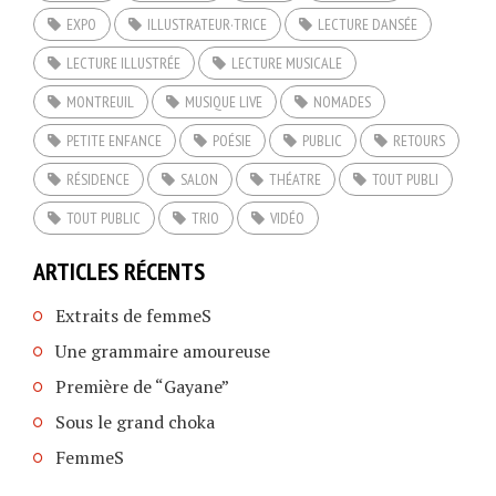
EXPO
ILLUSTRATEUR·TRICE
LECTURE DANSÉE
LECTURE ILLUSTRÉE
LECTURE MUSICALE
MONTREUIL
MUSIQUE LIVE
NOMADES
PETITE ENFANCE
POÉSIE
PUBLIC
RETOURS
RÉSIDENCE
SALON
THÉATRE
TOUT PUBLI
TOUT PUBLIC
TRIO
VIDÉO
ARTICLES RÉCENTS
Extraits de femmeS
Une grammaire amoureuse
Première de “Gayane”
Sous le grand choka
FemmeS