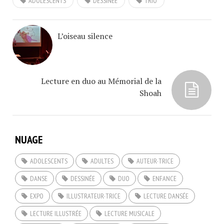
ADOLESCENTS
DESSINÉE
TRIO
L’oiseau silence
Lecture en duo au Mémorial de la
Shoah
NUAGE
ADOLESCENTS
ADULTES
AUTEUR·TRICE
DANSE
DESSINÉE
DUO
ENFANCE
EXPO
ILLUSTRATEUR·TRICE
LECTURE DANSÉE
LECTURE ILLUSTRÉE
LECTURE MUSICALE