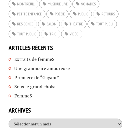
MONTREUIL
MUSIQUE LIVE
NOMADES
PETITE ENFANCE
POÉSIE
PUBLIC
RETOURS
RÉSIDENCE
SALON
THÉATRE
TOUT PUBLI
TOUT PUBLIC
TRIO
VIDÉO
ARTICLES RÉCENTS
Extraits de femmeS
Une grammaire amoureuse
Première de “Gayane”
Sous le grand choka
FemmeS
ARCHIVES
Archives