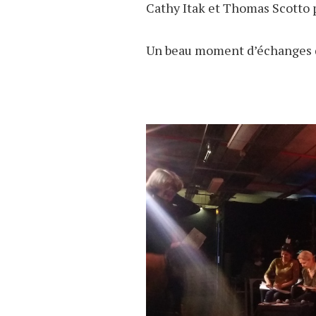
Cathy Itak et Thomas Scotto po
Un beau moment d’échanges d