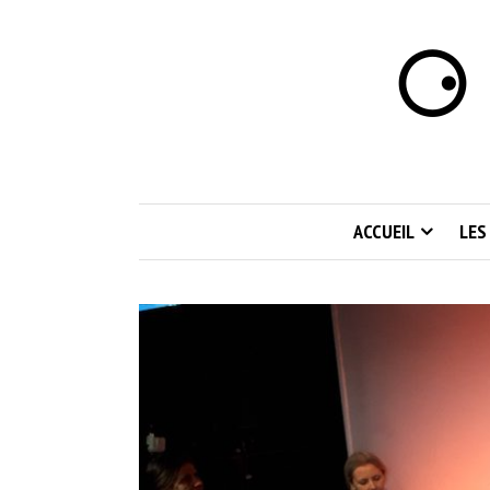
⚆ 
ACCUEIL
LES