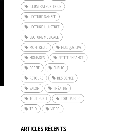
ILLUSTRATEUR·TRICE
LECTURE DANSÉE
LECTURE ILLUSTRÉE
LECTURE MUSICALE
MONTREUIL
MUSIQUE LIVE
NOMADES
PETITE ENFANCE
POÉSIE
PUBLIC
RETOURS
RÉSIDENCE
SALON
THÉATRE
TOUT PUBLI
TOUT PUBLIC
TRIO
VIDÉO
ARTICLES RÉCENTS