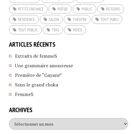
PETITE ENFANCE
POÉSIE
PUBLIC
RETOURS
RÉSIDENCE
SALON
THÉATRE
TOUT PUBLI
TOUT PUBLIC
TRIO
VIDÉO
ARTICLES RÉCENTS
Extraits de femmeS
Une grammaire amoureuse
Première de “Gayane”
Sous le grand choka
FemmeS
ARCHIVES
Archives